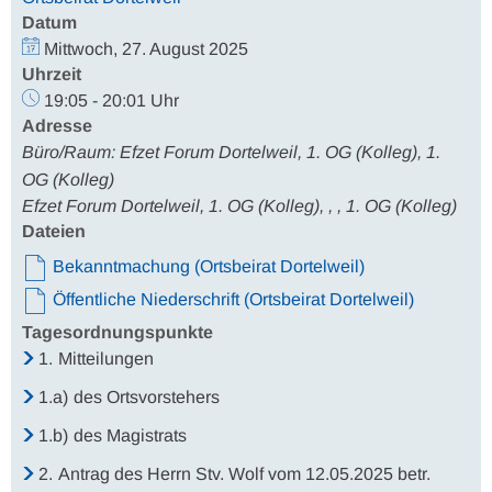
Datum
Mittwoch, 27. August 2025
Uhrzeit
19:05 - 20:01 Uhr
Adresse
Büro/Raum: Efzet Forum Dortelweil, 1. OG (Kolleg), 1.
OG (Kolleg)
Efzet Forum Dortelweil, 1. OG (Kolleg), , , 1. OG (Kolleg)
Dateien
Bekanntmachung (Ortsbeirat Dortelweil)
Öffentliche Niederschrift (Ortsbeirat Dortelweil)
Tagesordnungspunkte
1.
Mitteilungen
1.a)
des Ortsvorstehers
1.b)
des Magistrats
2.
Antrag des Herrn Stv. Wolf vom 12.05.2025 betr.