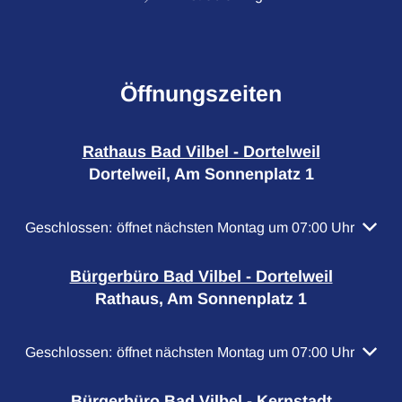
Öffnungszeiten
Rathaus Bad Vilbel - Dortelweil
Dortelweil, Am Sonnenplatz 1
Klicken, um weitere Öffnungs- oder Schließzeiten auszubl
Geschlossen:
öffnet nächsten Montag um 07:00 Uhr
Bürgerbüro Bad Vilbel - Dortelweil
Rathaus, Am Sonnenplatz 1
Klicken, um weitere Öffnungs- oder Schließzeiten auszubl
Geschlossen:
öffnet nächsten Montag um 07:00 Uhr
Bürgerbüro Bad Vilbel - Kernstadt