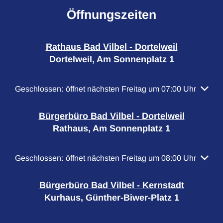
Öffnungszeiten
Rathaus Bad Vilbel - Dortelweil
Dortelweil, Am Sonnenplatz 1
Klicken, um weitere Öffnungs- oder Schließzeiten auszubl
Geschlossen:
öffnet nächsten Freitag um 07:00 Uhr
Bürgerbüro Bad Vilbel - Dortelweil
Rathaus, Am Sonnenplatz 1
Klicken, um weitere Öffnungs- oder Schließzeiten auszubl
Geschlossen:
öffnet nächsten Freitag um 08:00 Uhr
Bürgerbüro Bad Vilbel - Kernstadt
Kurhaus, Günther-Biwer-Platz 1