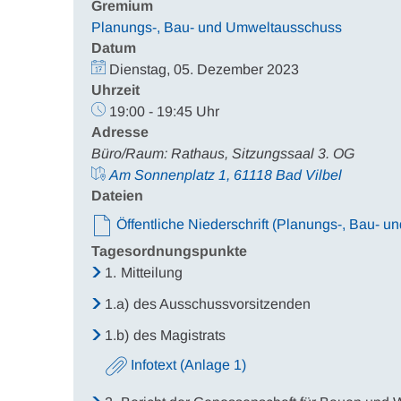
Gremium
Planungs-, Bau- und Umweltausschuss
Datum
Dienstag, 05. Dezember 2023
Uhrzeit
19:00 - 19:45 Uhr
Adresse
Büro/Raum: Rathaus, Sitzungssaal 3. OG
Am Sonnenplatz 1, 61118 Bad Vilbel
Dateien
Öffentliche Niederschrift (Planungs-, Bau- 
Tagesordnungspunkte
1.
Mitteilung
1.a)
des Ausschussvorsitzenden
1.b)
des Magistrats
Infotext (Anlage 1)