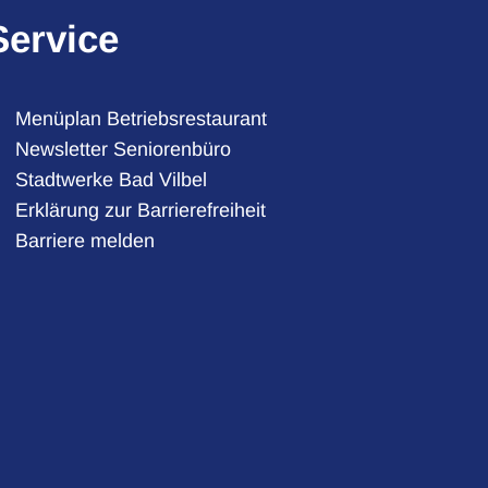
Service
Menüplan Betriebsrestaurant
Newsletter Seniorenbüro
Stadtwerke Bad Vilbel
auszublenden
Erklärung zur Barrierefreiheit
Barriere melden
auszublenden