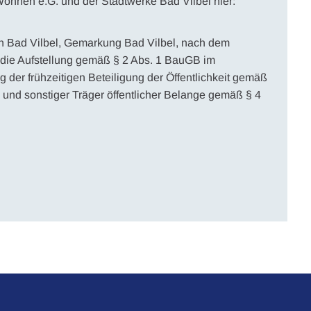
ohnen e.G. und der Stadtwerke Bad Vilbel hier:
n Bad Vilbel, Gemarkung Bad Vilbel, nach dem
die Aufstellung gemäß § 2 Abs. 1 BauGB im
 der frühzeitigen Beteiligung der Öffentlichkeit gemäß
und sonstiger Träger öffentlicher Belange gemäß § 4