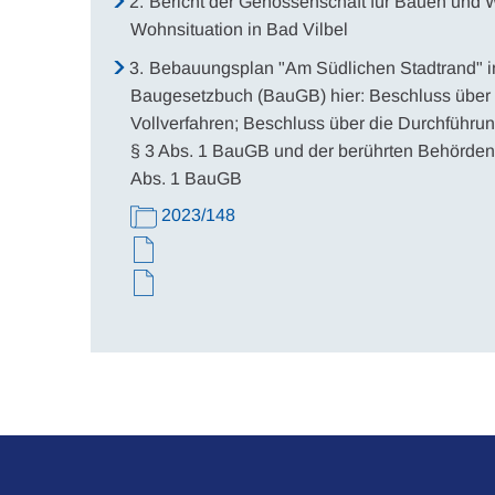
2.
Bericht der Genossenschaft für Bauen und W
Wohnsituation in Bad Vilbel
3.
Bebauungsplan "Am Südlichen Stadtrand" i
Baugesetzbuch (BauGB) hier: Beschluss über 
Vollverfahren; Beschluss über die Durchführung
§ 3 Abs. 1 BauGB und der berührten Behörden 
Abs. 1 BauGB
2023/148