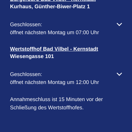
Kurhaus, Günther-Biwer-Platz 1
Klicken, um weitere Öffnungs- oder Schließzeiten 
Geschlossen:
öffnet nächsten Montag um 07:00 Uhr
Wertstoffhof Bad Vilbel - Kernstadt
Wiesengasse 101
Klicken, um weitere Öffnungs- oder Schließzeiten 
Geschlossen:
öffnet nächsten Montag um 12:00 Uhr
Annahmeschluss ist 15 Minuten vor der
Schließung des Wertstoffhofes.