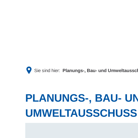
Rathaus & Politik
Leben & 
Sie sind hier:
Planungs-, Bau- und Umweltaussch
PLANUNGS-, BAU- U
UMWELTAUSSCHUSS (