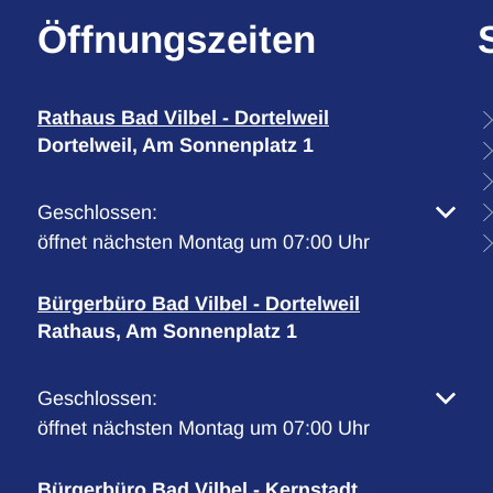
Öffnungszeiten
Rathaus Bad Vilbel - Dortelweil
Dortelweil, Am Sonnenplatz 1
Klicken, um weitere Öffnungs- oder Schließzeiten 
Geschlossen:
öffnet nächsten Montag um 07:00 Uhr
Bürgerbüro Bad Vilbel - Dortelweil
Rathaus, Am Sonnenplatz 1
Klicken, um weitere Öffnungs- oder Schließzeiten 
Geschlossen:
öffnet nächsten Montag um 07:00 Uhr
Bürgerbüro Bad Vilbel - Kernstadt