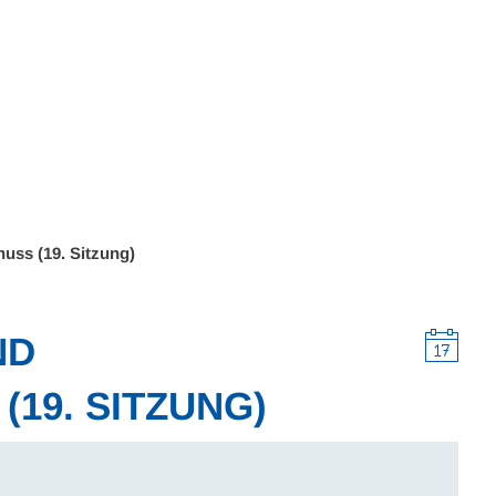
Wohnen
Wirtschaft & Mobilität
Erleben & 
uss (19. Sitzung)
ND
19. SITZUNG)