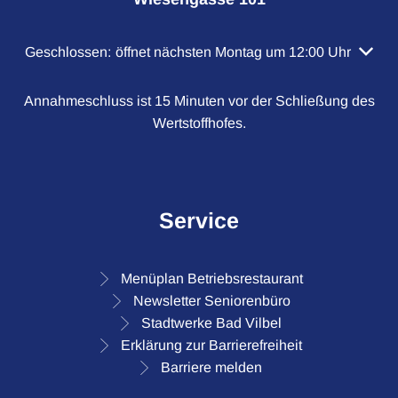
Klicken, um weitere Öffnungs- oder Schließzeiten auszubl
Geschlossen:
öffnet nächsten Montag um 12:00 Uhr
Annahmeschluss ist 15 Minuten vor der Schließung des
Wertstoffhofes.
Service
Menüplan Betriebsrestaurant
Newsletter Seniorenbüro
Stadtwerke Bad Vilbel
Erklärung zur Barrierefreiheit
Barriere melden