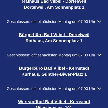
Rathaus Bad Vilbel - Dortelweil
Dortelweil, Am Sonnenplatz 1
Klicken, um weitere Öffnungs- oder Schließzeiten auszubl
Geschlossen:
öffnet nächsten Montag um 07:00 Uhr
Bürgerbüro Bad Vilbel - Dortelweil
Rathaus, Am Sonnenplatz 1
Klicken, um weitere Öffnungs- oder Schließzeiten auszubl
Geschlossen:
öffnet nächsten Montag um 07:00 Uhr
Bürgerbüro Bad Vilbel - Kernstadt
Kurhaus, Günther-Biwer-Platz 1
Klicken, um weitere Öffnungs- oder Schließzeiten auszubl
Geschlossen:
öffnet nächsten Montag um 07:00 Uhr
Wertstoffhof Bad Vilbel - Kernstadt
Wiesengasse 101