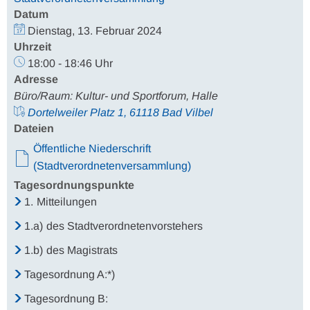
Datum
Dienstag, 13. Februar 2024
Uhrzeit
18:00 - 18:46 Uhr
Adresse
Büro/Raum: Kultur- und Sportforum, Halle
Dortelweiler Platz 1, 61118 Bad Vilbel
Dateien
Öffentliche Niederschrift
(Stadtverordnetenversammlung)
Tagesordnungspunkte
1.
Mitteilungen
1.a)
des Stadtverordnetenvorstehers
1.b)
des Magistrats
Tagesordnung A:*)
Tagesordnung B: