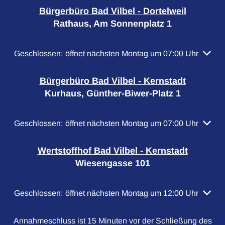
Bürgerbüro Bad Vilbel - Dortelweil
Rathaus, Am Sonnenplatz 1
Klicken, um weitere Öffnungs- oder Schließzeiten auszubl
Geschlossen:
öffnet nächsten Montag um 07:00 Uhr
Bürgerbüro Bad Vilbel - Kernstadt
Kurhaus, Günther-Biwer-Platz 1
Klicken, um weitere Öffnungs- oder Schließzeiten auszubl
Geschlossen:
öffnet nächsten Montag um 07:00 Uhr
Wertstoffhof Bad Vilbel - Kernstadt
Wiesengasse 101
Klicken, um weitere Öffnungs- oder Schließzeiten auszubl
Geschlossen:
öffnet nächsten Montag um 12:00 Uhr
Annahmeschluss ist 15 Minuten vor der Schließung des