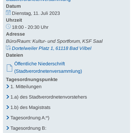
Datum
Dienstag, 11. Juli 2023
Uhrzeit
18:00 - 20:30 Uhr
Adresse
Büro/Raum: Kultur- und Sportforum, KSF Saal
Dortelweiler Platz 1, 61118 Bad Vilbel
Dateien
Öffentliche Niederschrift
(Stadtverordnetenversammlung)
Tagesordnungspunkte
1.
Mitteilungen
1.a)
des Stadtverordnetenvorstehers
1.b)
des Magistrats
Tagesordnung A:*)
Tagesordnung B: