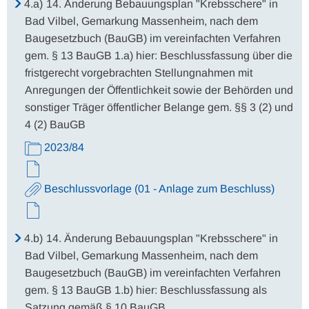
4.a)
14. Änderung Bebauungsplan "Krebsschere" in
Bad Vilbel, Gemarkung Massenheim, nach dem
Baugesetzbuch (BauGB) im vereinfachten Verfahren
gem. § 13 BauGB 1.a) hier: Beschlussfassung über die
fristgerecht vorgebrachten Stellungnahmen mit
Anregungen der Öffentlichkeit sowie der Behörden und
sonstiger Träger öffentlicher Belange gem. §§ 3 (2) und
4 (2) BauGB
2023/84
Beschlussvorlage (01 - Anlage zum Beschluss)
4.b)
14. Änderung Bebauungsplan "Krebsschere" in
Bad Vilbel, Gemarkung Massenheim, nach dem
Baugesetzbuch (BauGB) im vereinfachten Verfahren
gem. § 13 BauGB 1.b) hier: Beschlussfassung als
Satzung gemäß § 10 BauGB