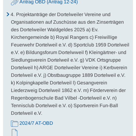
Antrag OBD (Antrag 12-24)
4.
Projektanträge der Dortelweiler Vereine und
Organisationen auf Zuschüsse aus den Zinserträgen
des Dortelweiler Waldgeldes 2025 a) Ev.
Kirchengemeinde b) Royal Rangers c) Freiwillige
Feuerwehr Dortelweil e.V. d) Sportclub 1959 Dortelweil
e.V. e) Bildungsforum Dortelwweil f) Kleingärtner- und
Siedlungsverein Dortelweil e.V. g) VDK Ortsgruppe
Dortelweil h) ARGE Dortelweiler Vereine i) Kerbverein
Dortelweil e.V. j) Obstbaugruppe 1889 Dortelweil e.V.
k) Kolpingkapelle Dortelweil l) Gesangverein
Liederzweig Dortelweil 1862 e.V. m) Förderverein der
Regenbogenschule Bad Vilbel -Dortelweil e.V. n)
Tennisclub Dortelweil e.V. o) Sportverein Fun-Ball
Dortelweil e.V.
2024/7 AT-OBD