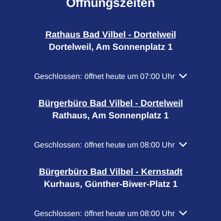
Öffnungszeiten
Rathaus Bad Vilbel - Dortelweil
Dortelweil, Am Sonnenplatz 1
Klicken, um weitere Öffnungs- oder Schließzeiten a
Geschlossen:
öffnet heute um 07:00 Uhr
Bürgerbüro Bad Vilbel - Dortelweil
Rathaus, Am Sonnenplatz 1
Klicken, um weitere Öffnungs- oder Schließzeiten a
Geschlossen:
öffnet heute um 08:00 Uhr
Bürgerbüro Bad Vilbel - Kernstadt
Kurhaus, Günther-Biwer-Platz 1
Klicken, um weitere Öffnungs- oder Schließzeiten a
Geschlossen:
öffnet heute um 08:00 Uhr