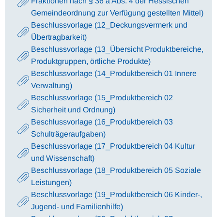
Fraktionen nach § 36 a Abs. 4 der Hessischen
Gemeindeordnung zur Verfügung gestellten Mittel)
Beschlussvorlage (12_Deckungsvermerk und
Übertragbarkeit)
Beschlussvorlage (13_Übersicht Produktbereiche,
Produktgruppen, örtliche Produkte)
Beschlussvorlage (14_Produktbereich 01 Innere
Verwaltung)
Beschlussvorlage (15_Produktbereich 02
Sicherheit und Ordnung)
Beschlussvorlage (16_Produktbereich 03
Schulträgeraufgaben)
Beschlussvorlage (17_Produktbereich 04 Kultur
und Wissenschaft)
Beschlussvorlage (18_Produktbereich 05 Soziale
Leistungen)
Beschlussvorlage (19_Produktbereich 06 Kinder-,
Jugend- und Familienhilfe)