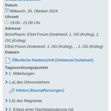
Datum
Mittwoch, 30. Oktober 2024
Uhrzeit
19:00 - 21:00 Uhr
Adresse
Büro/Raum: Efzet Forum Dortelweil, 1. OG (Kolleg), 1.
OG (Kolleg)
Efzet Forum Dortelweil, 1. OG (Kolleg), , , 1. OG (Kolleg)
Dateien
Öffentliche Niederschrift (Ortsbeirat Dortelweil)
Tagesordnungspunkte
1.
Mitteilungen
1.a)
des Ortsvorstehers
Infotext (Baumpflanzungen)
1.b)
des Magistrats
2.
Erlass einer Nachtragssatzung mit