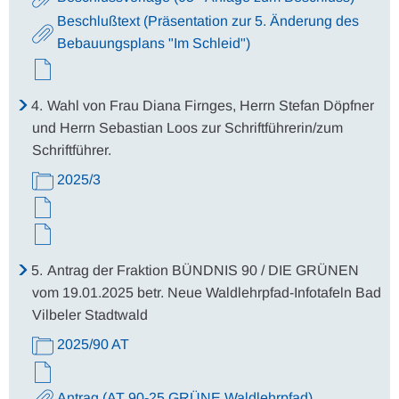
Beschlußtext (Präsentation zur 5. Änderung des
Bebauungsplans "Im Schleid")
4.
Wahl von Frau Diana Firnges, Herrn Stefan Döpfner
und Herrn Sebastian Loos zur Schriftführerin/zum
Schriftführer.
2025/3
5.
Antrag der Fraktion BÜNDNIS 90 / DIE GRÜNEN
vom 19.01.2025 betr. Neue Waldlehrpfad-Infotafeln Bad
Vilbeler Stadtwald
2025/90 AT
Antrag (AT 90-25 GRÜNE Waldlehrpfad)