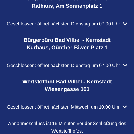
Rathaus, Am Sonnenplatz 1
Klicken, um weitere Öffnungs- oder Schließzeiten auszuble
Geschlossen:
öffnet nächsten Dienstag um 07:00 Uhr
Bürgerbüro Bad Vilbel - Kernstadt
Kurhaus, Günther-Biwer-Platz 1
Klicken, um weitere Öffnungs- oder Schließzeiten auszuble
Geschlossen:
öffnet nächsten Dienstag um 07:00 Uhr
Wertstoffhof Bad Vilbel - Kernstadt
Wiesengasse 101
Klicken, um weitere Öffnungs- oder Schließzeiten auszubl
Geschlossen:
öffnet nächsten Mittwoch um 10:00 Uhr
Annahmeschluss ist 15 Minuten vor der Schließung des
Wertstoffhofes.