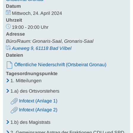
Datum
Mittwoch, 24. April 2024
Uhrzeit
19:00 - 20:00 Uhr
Adresse
Büro/Raum: Gronaris-Saal, Gronaris-Saal
Aueweg 9, 61118 Bad Vilbel
Dateien
Öffentliche Niederschrift (Ortsbeirat Gronau)
Tagesordnungspunkte
1.
Mitteilungen
1.a)
des Ortsvorstehers
Infotext (Anlage 1)
Infotext (Anlage 2)
1.b)
des Magistrats
2.
Gemeinsamer Antrag der Fraktionen CDU und SPD