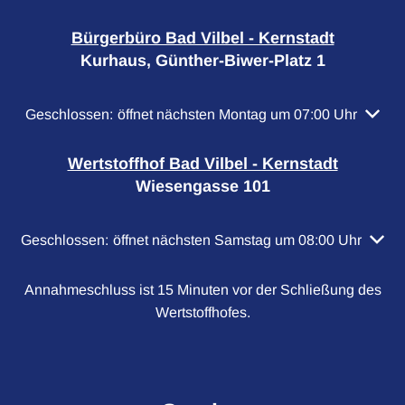
Bürgerbüro Bad Vilbel - Kernstadt
Kurhaus, Günther-Biwer-Platz 1
Klicken, um weitere Öffnungs- oder Schließzeiten auszubl
Geschlossen:
öffnet nächsten Montag um 07:00 Uhr
Wertstoffhof Bad Vilbel - Kernstadt
Wiesengasse 101
Klicken, um weitere Öffnungs- oder Schließzeiten auszubl
Geschlossen:
öffnet nächsten Samstag um 08:00 Uhr
Annahmeschluss ist 15 Minuten vor der Schließung des
Wertstoffhofes.