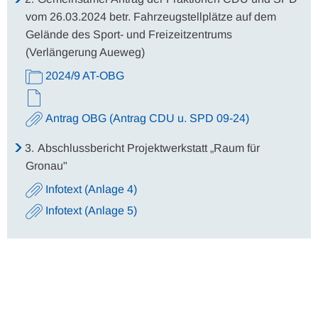
vom 26.03.2024 betr. Fahrzeugstellplätze auf dem
Gelände des Sport- und Freizeitzentrums
(Verlängerung Aueweg)
2024/9 AT-OBG
Antrag OBG (Antrag CDU u. SPD 09-24)
3.
Abschlussbericht Projektwerkstatt „Raum für
Gronau"
Infotext (Anlage 4)
Infotext (Anlage 5)