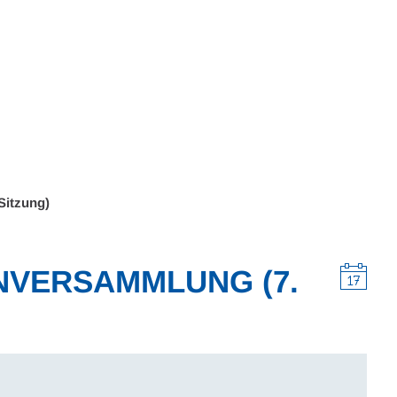
Wohnen
Wirtschaft & Mobilität
Erleben & 
Sitzung)
VERSAMMLUNG (7.