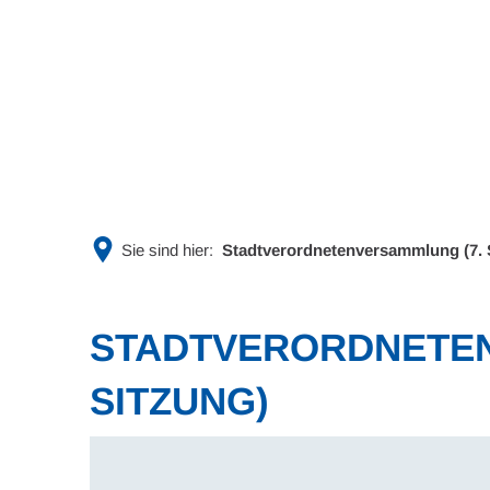
Rathaus & Politik
Leben & 
Sie sind hier:
Stadtverordnetenversammlung (7. 
STADTVERORDNETEN
SITZUNG)