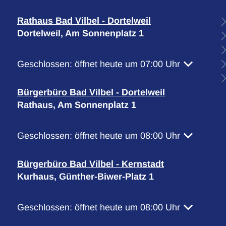
Rathaus Bad Vilbel - Dortelweil
Dortelweil, Am Sonnenplatz 1
Klicken, um weitere Öffnungs- oder Schließzeiten 
Geschlossen:
öffnet heute um 07:00 Uhr
Bürgerbüro Bad Vilbel - Dortelweil
Rathaus, Am Sonnenplatz 1
Klicken, um weitere Öffnungs- oder Schließzeiten 
Geschlossen:
öffnet heute um 08:00 Uhr
Bürgerbüro Bad Vilbel - Kernstadt
Kurhaus, Günther-Biwer-Platz 1
Klicken, um weitere Öffnungs- oder Schließzeiten 
Geschlossen:
öffnet heute um 08:00 Uhr