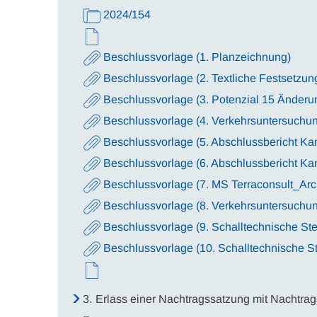
2024/154
Beschlussvorlage (1. Planzeichnung)
Beschlussvorlage (2. Textliche Festsetzun
Beschlussvorlage (3. Potenzial 15 Änderu
Beschlussvorlage (4. Verkehrsuntersuchu
Beschlussvorlage (5. Abschlussbericht Ka
Beschlussvorlage (6. Abschlussbericht K
Beschlussvorlage (7. MS Terraconsult_Arc
Beschlussvorlage (8. Verkehrsuntersuch
Beschlussvorlage (9. Schalltechnische S
Beschlussvorlage (10. Schalltechnische 
3.
Erlass einer Nachtragssatzung mit Nachtrag