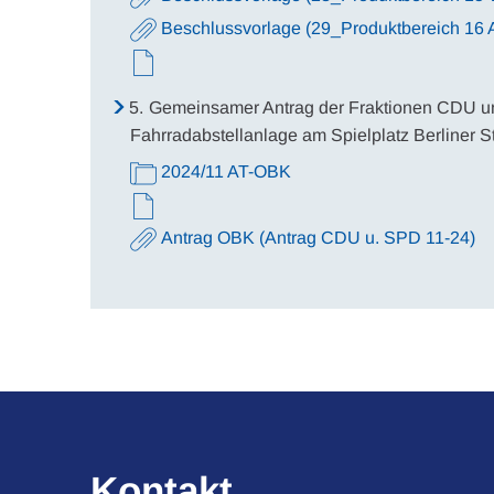
Beschlussvorlage (29_Produktbereich 16 A
5.
Gemeinsamer Antrag der Fraktionen CDU un
Fahrradabstellanlage am Spielplatz Berliner S
2024/11 AT-OBK
Antrag OBK (Antrag CDU u. SPD 11-24)
Kontakt