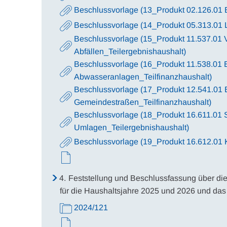
Beschlussvorlage (13_Produkt 02.126.01 
Beschlussvorlage (14_Produkt 05.313.01 L
Beschlussvorlage (15_Produkt 11.537.01 
Abfällen_Teilergebnishaushalt)
Beschlussvorlage (16_Produkt 11.538.01 B
Abwasseranlagen_Teilfinanzhaushalt)
Beschlussvorlage (17_Produkt 12.541.01 
Gemeindestraßen_Teilfinanzhaushalt)
Beschlussvorlage (18_Produkt 16.611.01 
Umlagen_Teilergebnishaushalt)
Beschlussvorlage (19_Produkt 16.612.01 K
4.
Feststellung und Beschlussfassung über di
für die Haushaltsjahre 2025 und 2026 und das 
2024/121