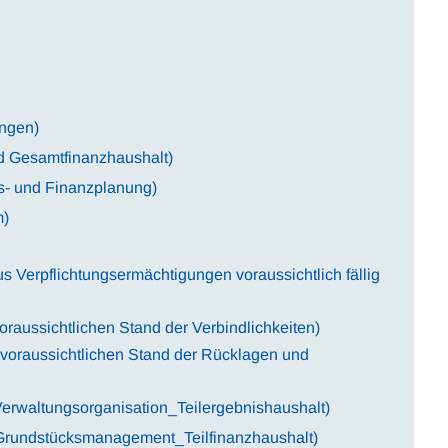
ungen)
d Gesamtfinanzhaushalt)
is- und Finanzplanung)
m)
s Verpflichtungsermächtigungen voraussichtlich fällig
raussichtlichen Stand der Verbindlichkeiten)
voraussichtlichen Stand der Rücklagen und
erwaltungsorganisation_Teilergebnishaushalt)
 Grundstücksmanagement_Teilfinanzhaushalt)