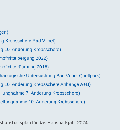
gen)
ng Krebsschere Bad Vilbel)
ng 10. Änderung Krebsschere)
mpfmittelbergung 2022)
ampfmittelräumung 2018)
häologische Untersuchung Bad Vilbel Quellpark)
ung 10. Änderung Krebsschere Anhänge A+B)
tellungnahme 7. Änderung Krebsschere)
Stellungnahme 10. Änderung Krebsschere)
shaushaltsplan für das Haushaltsjahr 2024