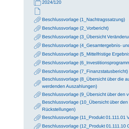
2024/120
Beschlussvorlage (1_Nachtragssatzung)
Beschlussvorlage (2_Vorbericht)
Beschlussvorlage (3_Übersicht Veränder
Beschlussvorlage (4_Gesamtergebnis- un
Beschlussvorlage (5_Mittelfristige Ergebn
Beschlussvorlage (6_Investitionsprogram
Beschlussvorlage (7_Finanzstatusbericht)
Beschlussvorlage (8_Übersicht über die au
werdenden Auszahlungen)
Beschlussvorlage (9_Übersicht über den vo
Beschlussvorlage (10_Übersicht über den 
Rückstellungen)
Beschlussvorlage (11_Produkt 01.111.01 V
Beschlussvorlage (12_Produkt 01.111.10