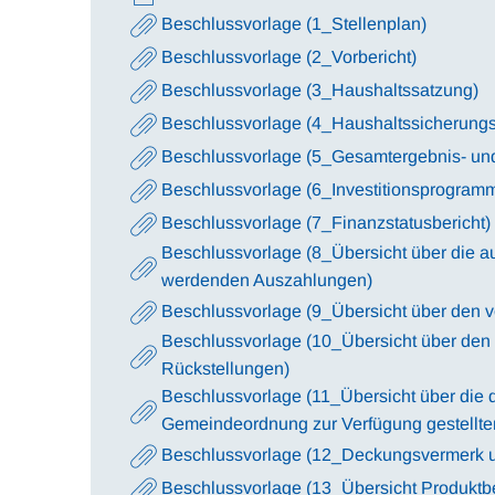
Beschlussvorlage (1_Stellenplan)
Beschlussvorlage (2_Vorbericht)
Beschlussvorlage (3_Haushaltssatzung)
Beschlussvorlage (4_Haushaltssicherung
Beschlussvorlage (5_Gesamtergebnis- un
Beschlussvorlage (6_Investitionsprogram
Beschlussvorlage (7_Finanzstatusbericht)
Beschlussvorlage (8_Übersicht über die au
werdenden Auszahlungen)
Beschlussvorlage (9_Übersicht über den vo
Beschlussvorlage (10_Übersicht über den 
Rückstellungen)
Beschlussvorlage (11_Übersicht über die 
Gemeindeordnung zur Verfügung gestellten
Beschlussvorlage (12_Deckungsvermerk u
Beschlussvorlage (13_Übersicht Produktbe