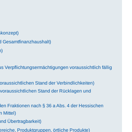
skonzept)
d Gesamtfinanzhaushalt)
m)
s Verpflichtungsermächtigungen voraussichtlich fällig
raussichtlichen Stand der Verbindlichkeiten)
voraussichtlichen Stand der Rücklagen und
den Fraktionen nach § 36 a Abs. 4 der Hessischen
 Mittel)
nd Übertragbarkeit)
reiche, Produktgruppen, örtliche Produkte)