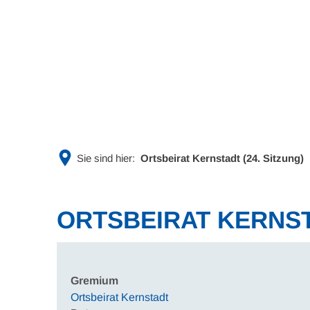
Rathaus & Politik
Leben & 
Sie sind hier:
Ortsbeirat Kernstadt (24. Sitzung)
ORTSBEIRAT KERNSTA
Gremium
Ortsbeirat Kernstadt