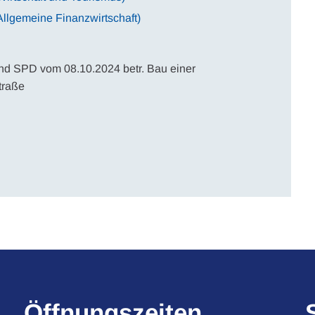
llgemeine Finanzwirtschaft)
d SPD vom 08.10.2024 betr. Bau einer
traße
Öffnungszeiten