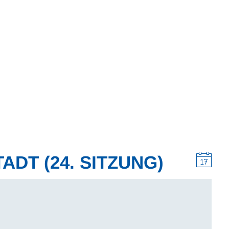
Wohnen
Wirtschaft & Mobilität
Erleben & 
DT (24. SITZUNG)