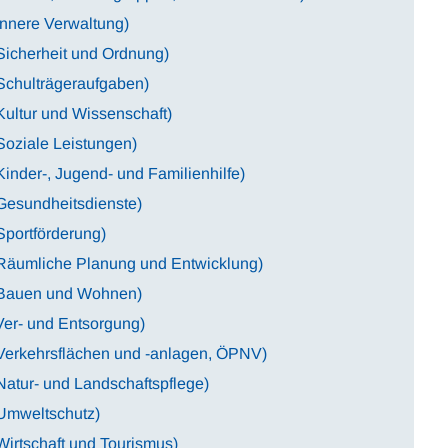
Innere Verwaltung)
Sicherheit und Ordnung)
Schulträgeraufgaben)
ultur und Wissenschaft)
Soziale Leistungen)
inder-, Jugend- und Familienhilfe)
Gesundheitsdienste)
Sportförderung)
Räumliche Planung und Entwicklung)
 Bauen und Wohnen)
Ver- und Entsorgung)
Verkehrsflächen und -anlagen, ÖPNV)
atur- und Landschaftspflege)
Umweltschutz)
irtschaft und Tourismus)