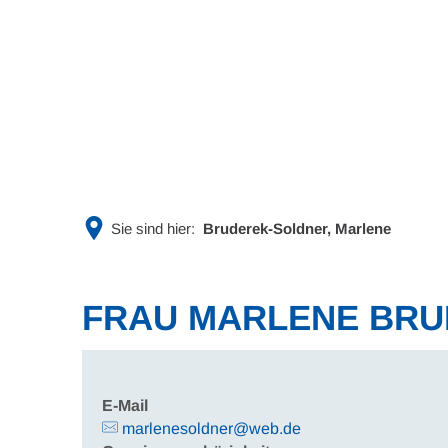
Rathaus & Politik
Leben & 
Sie sind hier:
Bruderek-Soldner, Marlene
FRAU MARLENE BR
E-Mail
marlenesoldner@web.de