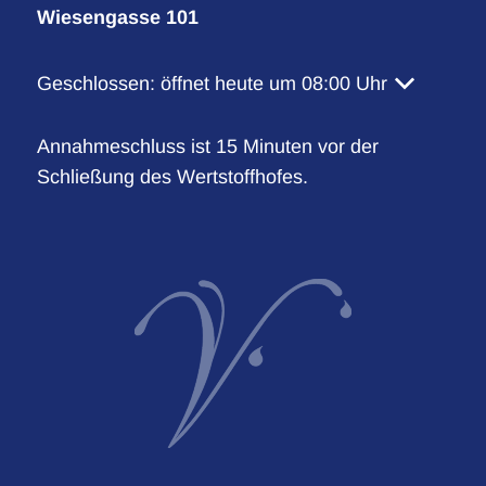
Wiesengasse 101
Klicken, um weitere Öffnungs- oder Schließzeiten 
Geschlossen:
öffnet heute um 08:00 Uhr
Annahmeschluss ist 15 Minuten vor der
Schließung des Wertstoffhofes.