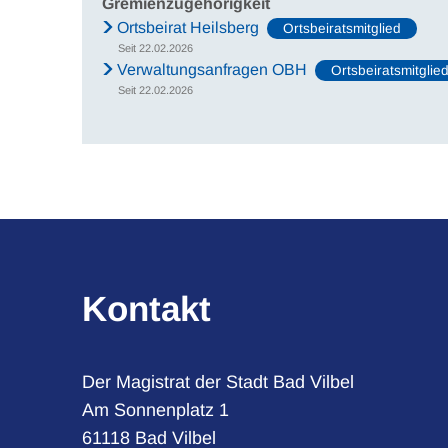
Gremienzugehörigkeit
Ortsbeirat Heilsberg
Ortsbeiratsmitglied
Seit 22.02.2026
Verwaltungsanfragen OBH
Ortsbeiratsmitglie
Seit 22.02.2026
Kontakt
Der Magistrat der Stadt Bad Vilbel
Am Sonnenplatz 1
61118 Bad Vilbel