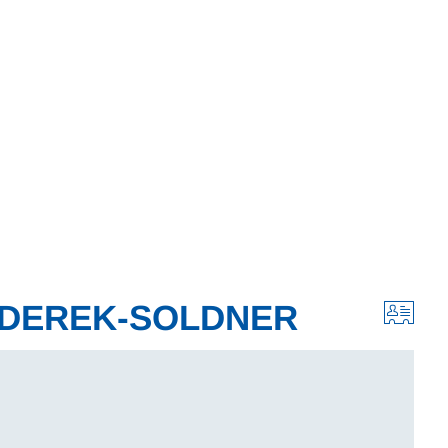
Wohnen
Wirtschaft & Mobilität
Erleben & 
UDEREK-SOLDNER