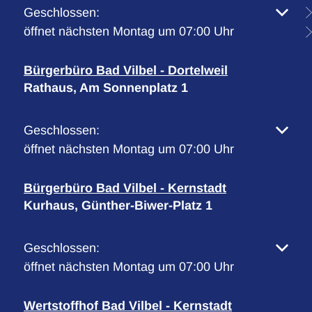
Klicken, um weitere Öffnungs- oder Schließzeiten 
Geschlossen:
öffnet nächsten Montag um 07:00 Uhr
Bürgerbüro Bad Vilbel - Dortelweil
Rathaus, Am Sonnenplatz 1
Klicken, um weitere Öffnungs- oder Schließzeiten 
Geschlossen:
öffnet nächsten Montag um 07:00 Uhr
Bürgerbüro Bad Vilbel - Kernstadt
Kurhaus, Günther-Biwer-Platz 1
Klicken, um weitere Öffnungs- oder Schließzeiten 
Geschlossen:
öffnet nächsten Montag um 07:00 Uhr
Wertstoffhof Bad Vilbel - Kernstadt