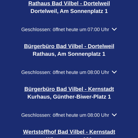
Rathaus Bad Vilbel - Dortelweil
Dortelweil, Am Sonnenplatz 1
Klicken, um weitere Öffnungs- oder Schließzeiten a
Geschlossen:
öffnet heute um 07:00 Uhr
Bürgerbüro Bad Vilbel - Dortelweil
Rathaus, Am Sonnenplatz 1
Klicken, um weitere Öffnungs- oder Schließzeiten a
Geschlossen:
öffnet heute um 08:00 Uhr
Bürgerbüro Bad Vilbel - Kernstadt
Kurhaus, Günther-Biwer-Platz 1
Klicken, um weitere Öffnungs- oder Schließzeiten a
Geschlossen:
öffnet heute um 08:00 Uhr
Wertstoffhof Bad Vilbel - Kernstadt