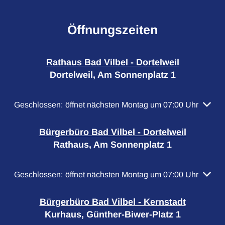
Öffnungszeiten
Rathaus Bad Vilbel - Dortelweil
Dortelweil, Am Sonnenplatz 1
Klicken, um weitere Öffnungs- oder Schließzeiten auszubl
Geschlossen:
öffnet nächsten Montag um 07:00 Uhr
Bürgerbüro Bad Vilbel - Dortelweil
Rathaus, Am Sonnenplatz 1
Klicken, um weitere Öffnungs- oder Schließzeiten auszubl
Geschlossen:
öffnet nächsten Montag um 07:00 Uhr
Bürgerbüro Bad Vilbel - Kernstadt
Kurhaus, Günther-Biwer-Platz 1