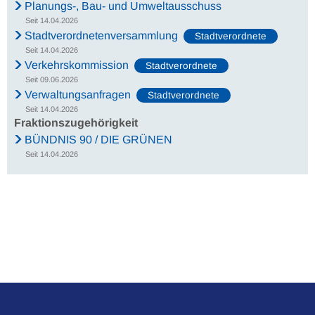
Planungs-, Bau- und Umweltausschuss
Seit 14.04.2026
Stadtverordnetenversammlung
Stadtverordnete
Seit 14.04.2026
Verkehrskommission
Stadtverordnete
Seit 09.06.2026
Verwaltungsanfragen
Stadtverordnete
Seit 14.04.2026
Fraktionszugehörigkeit
BÜNDNIS 90 / DIE GRÜNEN
Seit 14.04.2026