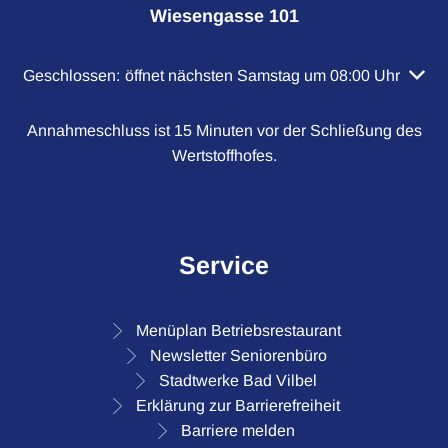
Wiesengasse 101
Klicken, um weitere Öffnungs- oder Schließzeiten auszubl
Geschlossen:
öffnet nächsten Samstag um 08:00 Uhr
Annahmeschluss ist 15 Minuten vor der Schließung des
Wertstoffhofes.
Service
Menüplan Betriebsrestaurant
Newsletter Seniorenbüro
Stadtwerke Bad Vilbel
Erklärung zur Barrierefreiheit
Barriere melden