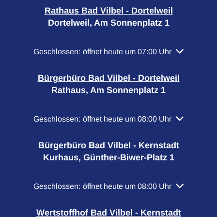
Rathaus Bad Vilbel - Dortelweil
Dortelweil, Am Sonnenplatz 1
Klicken, um weitere Öffnungs- oder Schließzeiten a
Geschlossen:
öffnet heute um 07:00 Uhr
Bürgerbüro Bad Vilbel - Dortelweil
Rathaus, Am Sonnenplatz 1
Klicken, um weitere Öffnungs- oder Schließzeiten a
Geschlossen:
öffnet heute um 08:00 Uhr
Bürgerbüro Bad Vilbel - Kernstadt
Kurhaus, Günther-Biwer-Platz 1
Klicken, um weitere Öffnungs- oder Schließzeiten a
Geschlossen:
öffnet heute um 08:00 Uhr
Wertstoffhof Bad Vilbel - Kernstadt