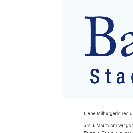
Liebe Mitbürgerinnen u
am 9. Mai feiern wir g
Europa. Gerade in beweg