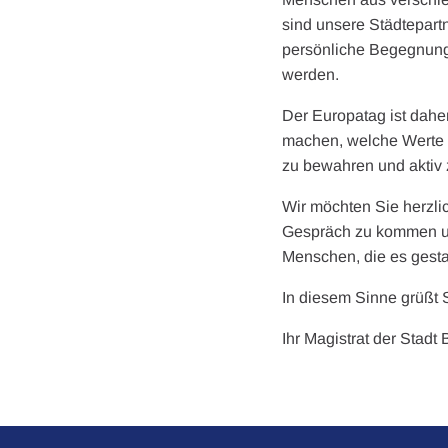
sind unsere Städtepart
persönliche Begegnunge
werden.
Der Europatag ist dahe
machen, welche Werte E
zu bewahren und aktiv 
Wir möchten Sie herzli
Gespräch zu kommen und
Menschen, die es gestal
In diesem Sinne grüßt S
Ihr Magistrat der Stadt 