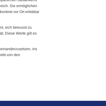
reich. Sie ermöglichen
onkret vor Ort erlebbar
it, sich bewusst zu
t. Diese Werte gilt es
seinanderzusetzen, ins
lebt von den