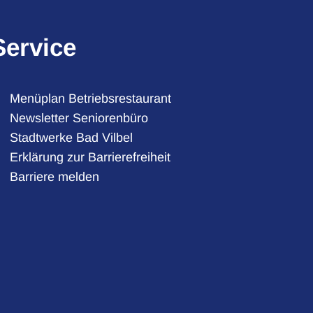
Service
Menüplan Betriebsrestaurant
Newsletter Seniorenbüro
Stadtwerke Bad Vilbel
auszublenden
Erklärung zur Barrierefreiheit
Barriere melden
auszublenden