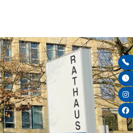
Entdecken