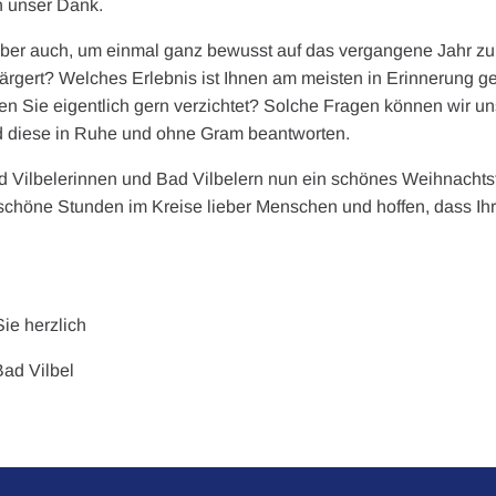
n unser Dank.
aber auch, um einmal ganz bewusst auf das vergangene Jahr zu 
eärgert? Welches Erlebnis ist Ihnen am meisten in Erinnerung g
en Sie eigentlich gern verzichtet? Solche Fragen können wir u
d diese in Ruhe und ohne Gram beantworten.
 Vilbelerinnen und Bad Vilbelern nun ein schönes Weihnachtsf
 schöne Stunden im Kreise lieber Menschen und hoffen, dass Ih
ie herzlich
Bad Vilbel