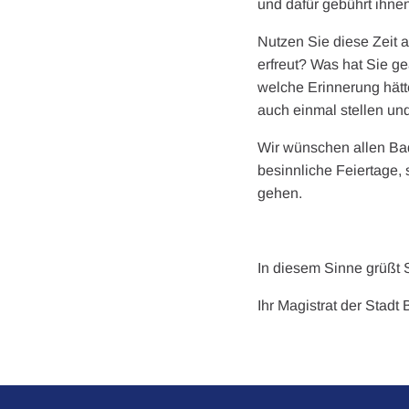
und dafür gebührt ihne
Nutzen Sie diese Zeit 
erfreut? Was hat Sie g
welche Erinnerung hätt
auch einmal stellen un
Wir wünschen allen Bad
besinnliche Feiertage,
gehen.
In diesem Sinne grüßt S
Ihr Magistrat der Stadt 