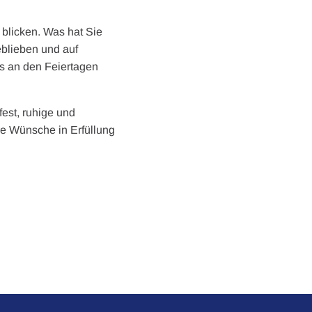
blicken. Was hat Sie
eblieben und auf
ns an den Feiertagen
est, ruhige und
re Wünsche in Erfüllung