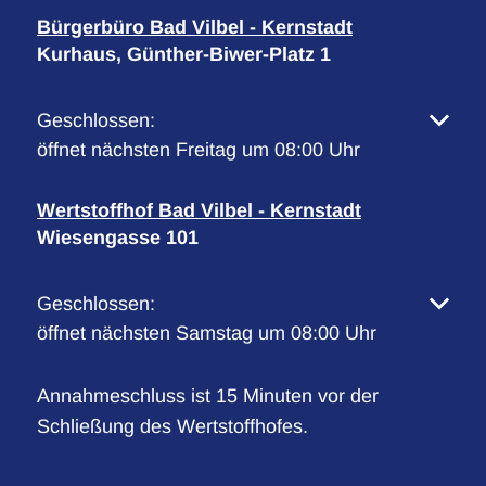
Bürgerbüro Bad Vilbel - Kernstadt
Kurhaus, Günther-Biwer-Platz 1
Klicken, um weitere Öffnungs- oder Schließzeiten 
Geschlossen:
öffnet nächsten Freitag um 08:00 Uhr
Wertstoffhof Bad Vilbel - Kernstadt
Wiesengasse 101
Klicken, um weitere Öffnungs- oder Schließzeiten 
Geschlossen:
öffnet nächsten Samstag um 08:00 Uhr
Annahmeschluss ist 15 Minuten vor der
Schließung des Wertstoffhofes.