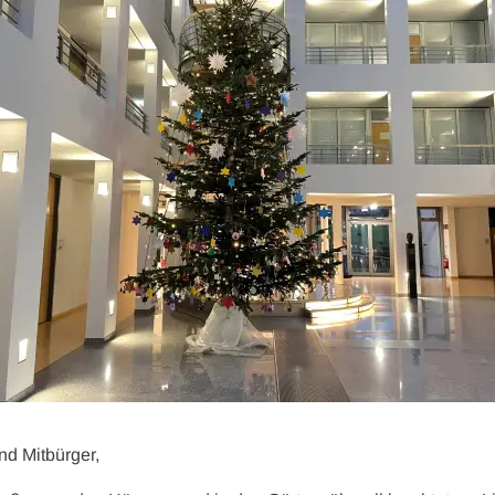
nd Mitbürger,