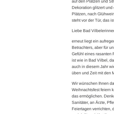
auf den Plätzen und Str
Dekoration glitzert und
Plätzen, nach Glühwein
steht vor der Tür, das i
Liebe Bad Vilbelerinne
erneut liegt ein aufrege
Betrachters, aber für 
Gefühl eines rasanten 
ist wie in Bad Vilbel, 
auch in diesem Jahr wi
üben und Zeit mit den 
Wir wünschen Ihnen dah
Weihnachtsfest feiern 
das ermöglichen. Denke
Sanitäter, an Ärzte, Pf
Feiertagen verrichten,