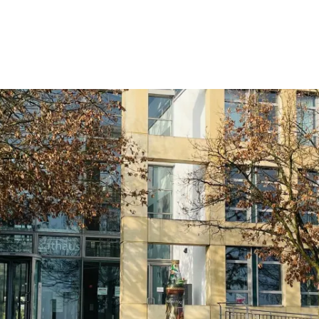
Wohnen
Wirtschaft & Mobilität
Erleben & 