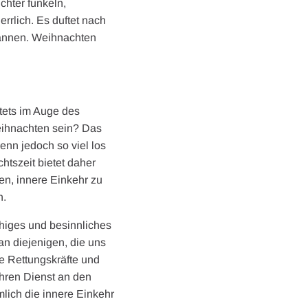
chter funkeln,
errlich. Es duftet nach
Tannen. Weihnachten
stets im Auge des
Weihnachten sein? Das
enn jedoch so viel los
htszeit bietet daher
en, innere Einkehr zu
n.
uhiges und besinnliches
an diejenigen, die uns
ie Rettungskräfte und
ihren Dienst an den
lich die innere Einkehr