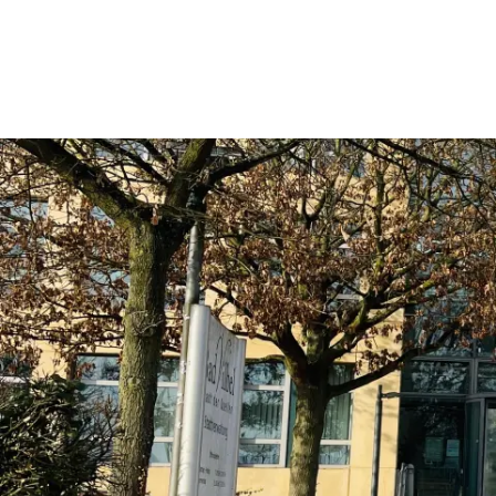
Rathaus & Politik
Leben & 