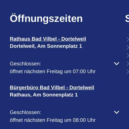
Öffnungszeiten
Rathaus Bad Vilbel - Dortelweil
Dortelweil, Am Sonnenplatz 1
Klicken, um weitere Öffnungs- oder Schließzeiten 
Geschlossen:
öffnet nächsten Freitag um 07:00 Uhr
Bürgerbüro Bad Vilbel - Dortelweil
Rathaus, Am Sonnenplatz 1
Klicken, um weitere Öffnungs- oder Schließzeiten 
Geschlossen:
öffnet nächsten Freitag um 08:00 Uhr