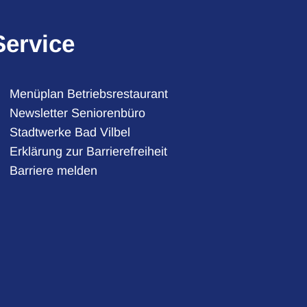
Service
Menüplan Betriebsrestaurant
Newsletter Seniorenbüro
Stadtwerke Bad Vilbel
auszublenden
Erklärung zur Barrierefreiheit
Barriere melden
auszublenden