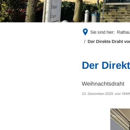
Sie sind hier:
Rathau
Der Direkte Draht vo
Der Direk
Weihnachtsdraht
12. Dezember 2025
von
YAN