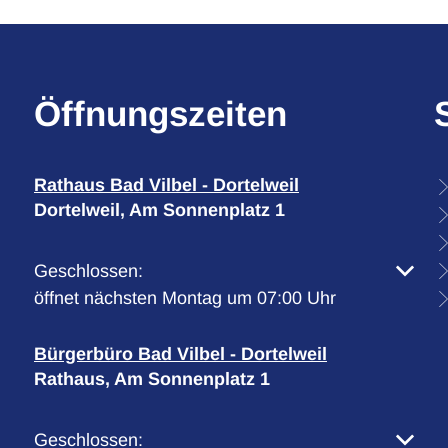
Öffnungszeiten
Rathaus Bad Vilbel - Dortelweil
Dortelweil, Am Sonnenplatz 1
Klicken, um weitere Öffnungs- oder Schließzeiten 
Geschlossen:
öffnet nächsten Montag um 07:00 Uhr
Bürgerbüro Bad Vilbel - Dortelweil
Rathaus, Am Sonnenplatz 1
Klicken, um weitere Öffnungs- oder Schließzeiten 
Geschlossen: