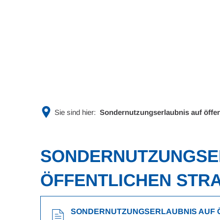
Rathaus & Politik
Leben & 
Sie sind hier:
Sondernutzungserlaubnis auf öffen
SONDERNUTZUNGSE
ÖFFENTLICHEN STRA
SONDERNUTZUNGSERLAUBNIS AUF ÖF