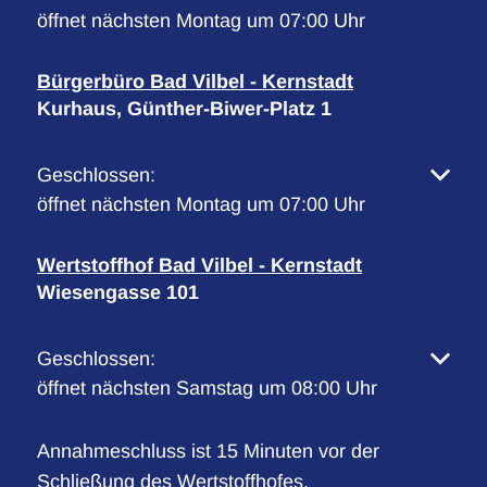
öffnet nächsten Montag um 07:00 Uhr
Bürgerbüro Bad Vilbel - Kernstadt
Kurhaus, Günther-Biwer-Platz 1
Klicken, um weitere Öffnungs- oder Schließzeiten 
Geschlossen:
öffnet nächsten Montag um 07:00 Uhr
Wertstoffhof Bad Vilbel - Kernstadt
Wiesengasse 101
Klicken, um weitere Öffnungs- oder Schließzeiten 
Geschlossen:
öffnet nächsten Samstag um 08:00 Uhr
Annahmeschluss ist 15 Minuten vor der
Schließung des Wertstoffhofes.