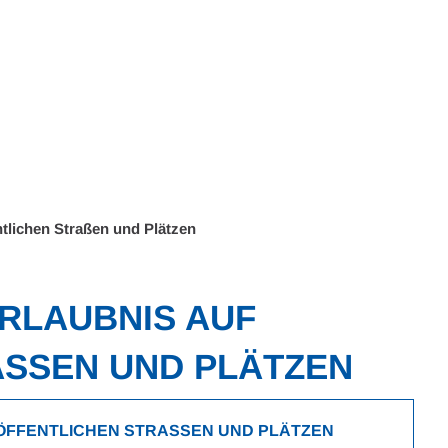
Wohnen
Wirtschaft & Mobilität
Erleben & 
tlichen Straßen und Plätzen
RLAUBNIS AUF
SSEN UND PLÄTZEN
FENTLICHEN STRASSEN UND PLÄTZEN B