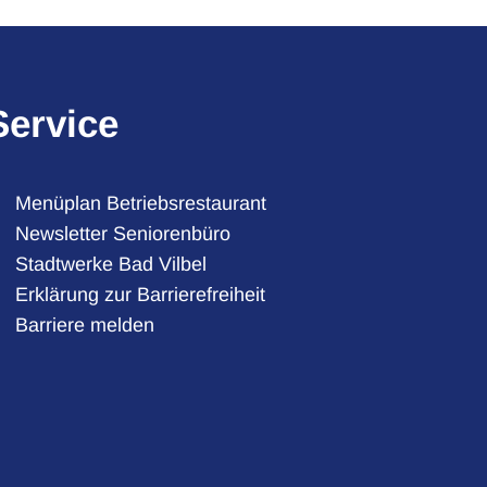
Service
Menüplan Betriebsrestaurant
Newsletter Seniorenbüro
Stadtwerke Bad Vilbel
auszublenden
Erklärung zur Barrierefreiheit
Barriere melden
auszublenden