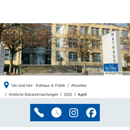
© Christina Reitinger-Görgner
Sie sind hier:
Rathaus & Politik
Aktuelles
Amtliche Bekanntmachungen
2026
April