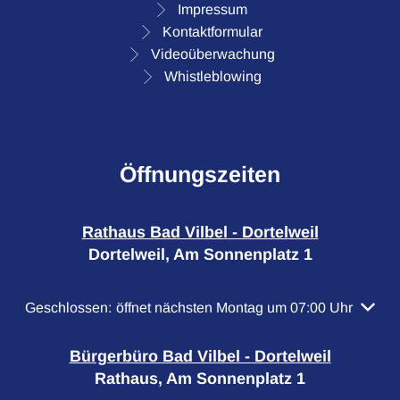
Impressum
Kontaktformular
Videoüberwachung
Whistleblowing
Öffnungszeiten
Rathaus Bad Vilbel - Dortelweil
Dortelweil, Am Sonnenplatz 1
Klicken, um weitere Öffnungs- oder Schließzeiten auszubl
Geschlossen:
öffnet nächsten Montag um 07:00 Uhr
Bürgerbüro Bad Vilbel - Dortelweil
Rathaus, Am Sonnenplatz 1