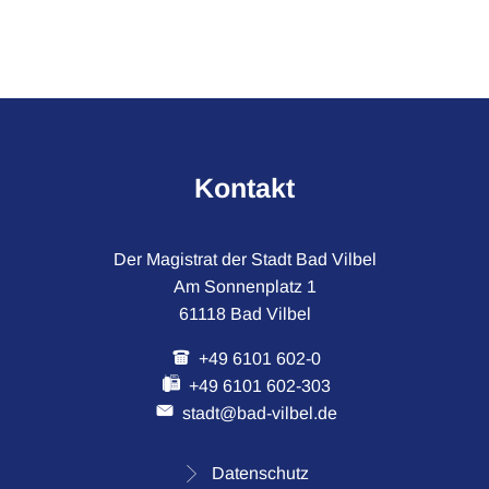
April
Kontakt
Der Magistrat der Stadt Bad Vilbel
Am Sonnenplatz 1
61118 Bad Vilbel
+49 6101 602-0
+49 6101 602-303
stadt@bad-vilbel.de
Datenschutz