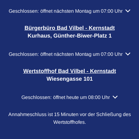
Klicken, um weitere Öffnungs- oder Schließzeiten auszubl
Geschlossen:
öffnet nächsten Montag um 07:00 Uhr
Bürgerbüro Bad Vilbel - Kernstadt
Kurhaus, Günther-Biwer-Platz 1
Klicken, um weitere Öffnungs- oder Schließzeiten auszubl
Geschlossen:
öffnet nächsten Montag um 07:00 Uhr
Wertstoffhof Bad Vilbel - Kernstadt
Wiesengasse 101
Klicken, um weitere Öffnungs- oder Schließzeiten a
Geschlossen:
öffnet heute um 08:00 Uhr
Annahmeschluss ist 15 Minuten vor der Schließung des
Wertstoffhofes.