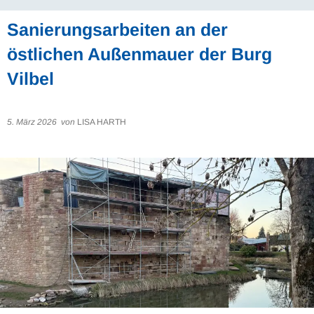
Sanierungsarbeiten an der
östlichen Außenmauer der Burg
Vilbel
5. März 2026
von
LISA HARTH