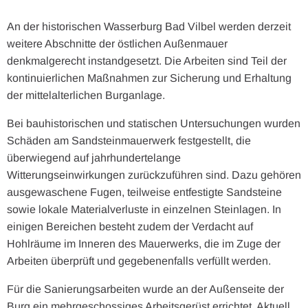
An der historischen Wasserburg Bad Vilbel werden derzeit
weitere Abschnitte der östlichen Außenmauer
denkmalgerecht instandgesetzt. Die Arbeiten sind Teil der
kontinuierlichen Maßnahmen zur Sicherung und Erhaltung
der mittelalterlichen Burganlage.
Bei bauhistorischen und statischen Untersuchungen wurden
Schäden am Sandsteinmauerwerk festgestellt, die
überwiegend auf jahrhundertelange
Witterungseinwirkungen zurückzuführen sind. Dazu gehören
ausgewaschene Fugen, teilweise entfestigte Sandsteine
sowie lokale Materialverluste in einzelnen Steinlagen. In
einigen Bereichen besteht zudem der Verdacht auf
Hohlräume im Inneren des Mauerwerks, die im Zuge der
Arbeiten überprüft und gegebenenfalls verfüllt werden.
Für die Sanierungsarbeiten wurde an der Außenseite der
Burg ein mehrgeschossiges Arbeitsgerüst errichtet. Aktuell