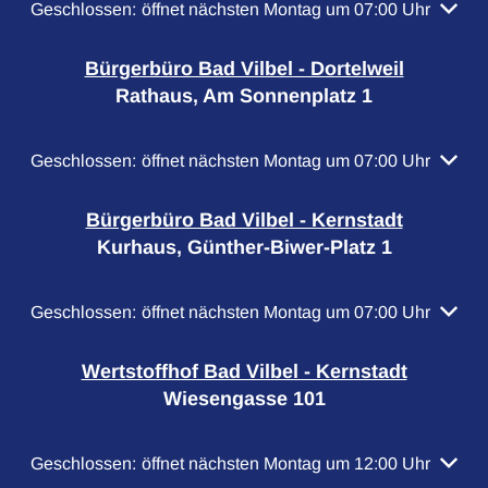
Klicken, um weitere Öffnungs- oder Schließzeiten auszubl
Geschlossen:
öffnet nächsten Montag um 07:00 Uhr
Bürgerbüro Bad Vilbel - Dortelweil
Rathaus, Am Sonnenplatz 1
Klicken, um weitere Öffnungs- oder Schließzeiten auszubl
Geschlossen:
öffnet nächsten Montag um 07:00 Uhr
Bürgerbüro Bad Vilbel - Kernstadt
Kurhaus, Günther-Biwer-Platz 1
Klicken, um weitere Öffnungs- oder Schließzeiten auszubl
Geschlossen:
öffnet nächsten Montag um 07:00 Uhr
Wertstoffhof Bad Vilbel - Kernstadt
Wiesengasse 101
Klicken, um weitere Öffnungs- oder Schließzeiten auszubl
Geschlossen:
öffnet nächsten Montag um 12:00 Uhr