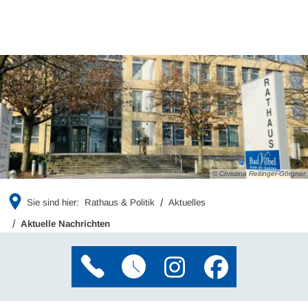
© Christina Reitinger-Görgner
Sie sind hier:
Rathaus & Politik
Aktuelles
Aktuelle Nachrichten