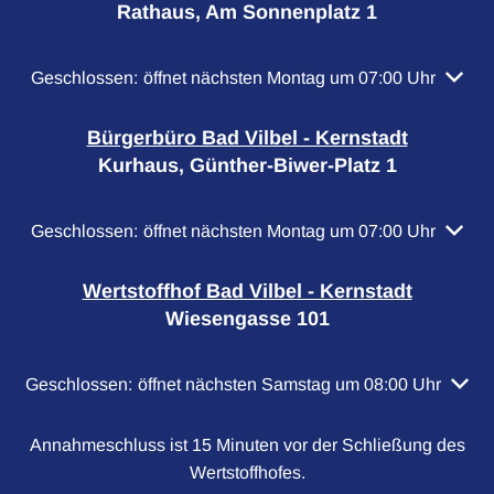
Rathaus, Am Sonnenplatz 1
Klicken, um weitere Öffnungs- oder Schließzeiten auszubl
Geschlossen:
öffnet nächsten Montag um 07:00 Uhr
Bürgerbüro Bad Vilbel - Kernstadt
Kurhaus, Günther-Biwer-Platz 1
Klicken, um weitere Öffnungs- oder Schließzeiten auszubl
Geschlossen:
öffnet nächsten Montag um 07:00 Uhr
Wertstoffhof Bad Vilbel - Kernstadt
Wiesengasse 101
Klicken, um weitere Öffnungs- oder Schließzeiten auszubl
Geschlossen:
öffnet nächsten Samstag um 08:00 Uhr
Annahmeschluss ist 15 Minuten vor der Schließung des
Wertstoffhofes.