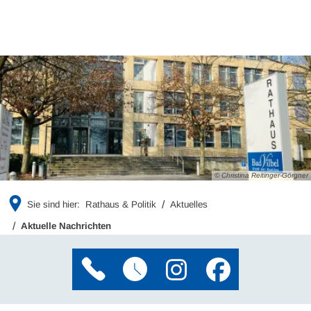
© Christina Reitinger-Görgner
Sie sind hier:
Rathaus & Politik
Aktuelles
Aktuelle Nachrichten