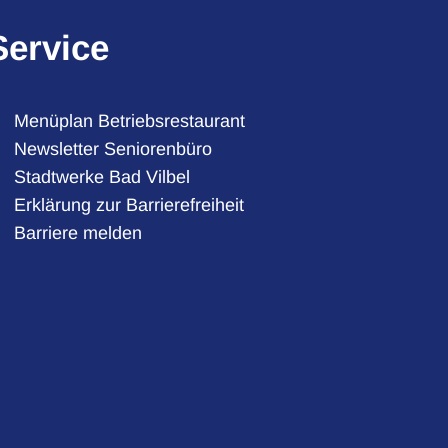
Service
Menüplan Betriebsrestaurant
Newsletter Seniorenbüro
Stadtwerke Bad Vilbel
auszublenden
Erklärung zur Barrierefreiheit
Barriere melden
auszublenden