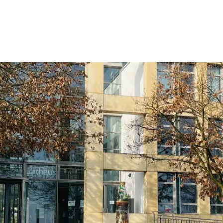
Wohnen
Wirtschaft & Mobilität
Erleben & 