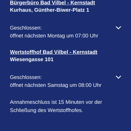
Bürgerbüro Bad Vilbel - Kernstadt
Kurhaus, Günther-Biwer-Platz 1
Klicken, um weitere Öffnungs- oder Schließzeiten 
Geschlossen:
öffnet nächsten Montag um 07:00 Uhr
Wertstoffhof Bad Vilbel - Kernstadt
Wiesengasse 101
Klicken, um weitere Öffnungs- oder Schließzeiten 
Geschlossen:
öffnet nächsten Samstag um 08:00 Uhr
Annahmeschluss ist 15 Minuten vor der
Schließung des Wertstoffhofes.