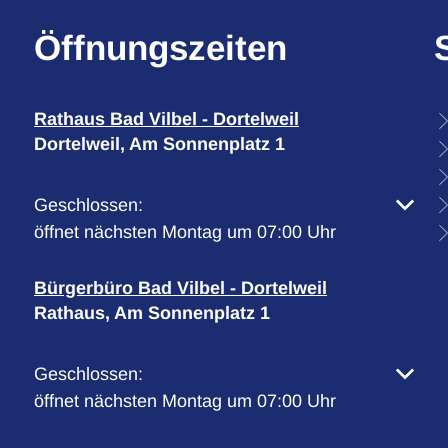
Öffnungszeiten
Rathaus Bad Vilbel - Dortelweil
Dortelweil, Am Sonnenplatz 1
Klicken, um weitere Öffnungs- oder Schließzeiten 
Geschlossen:
öffnet nächsten Montag um 07:00 Uhr
Bürgerbüro Bad Vilbel - Dortelweil
Rathaus, Am Sonnenplatz 1
Klicken, um weitere Öffnungs- oder Schließzeiten 
Geschlossen:
öffnet nächsten Montag um 07:00 Uhr