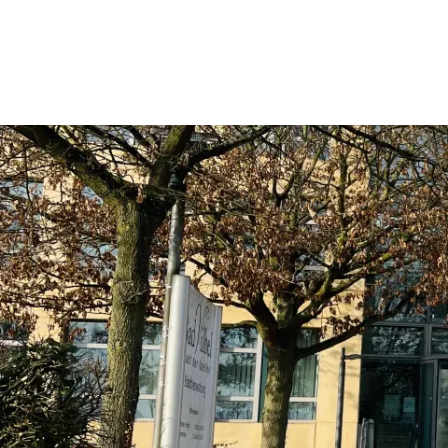
Rathaus & Politik
Leben & 