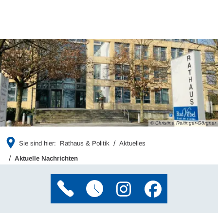
© Christina Reitinger-Görgner
Sie sind hier:
Rathaus & Politik
Aktuelles
Aktuelle Nachrichten