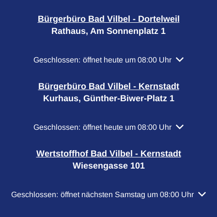
Bürgerbüro Bad Vilbel - Dortelweil
Rathaus, Am Sonnenplatz 1
Klicken, um weitere Öffnungs- oder Schließzeiten a
Geschlossen:
öffnet heute um 08:00 Uhr
Bürgerbüro Bad Vilbel - Kernstadt
Kurhaus, Günther-Biwer-Platz 1
Klicken, um weitere Öffnungs- oder Schließzeiten a
Geschlossen:
öffnet heute um 08:00 Uhr
Wertstoffhof Bad Vilbel - Kernstadt
Wiesengasse 101
Klicken, um weitere Öffnungs- oder Schließzeiten auszubl
Geschlossen:
öffnet nächsten Samstag um 08:00 Uhr