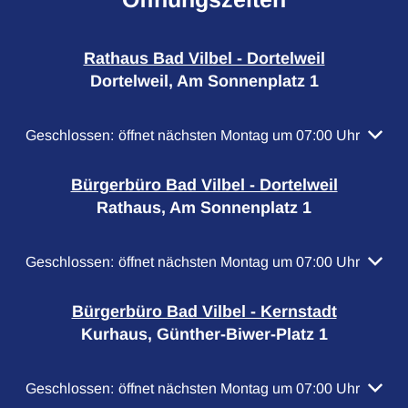
Rathaus Bad Vilbel - Dortelweil
Dortelweil, Am Sonnenplatz 1
Klicken, um weitere Öffnungs- oder Schließzeiten auszubl
Geschlossen:
öffnet nächsten Montag um 07:00 Uhr
Bürgerbüro Bad Vilbel - Dortelweil
Rathaus, Am Sonnenplatz 1
Klicken, um weitere Öffnungs- oder Schließzeiten auszubl
Geschlossen:
öffnet nächsten Montag um 07:00 Uhr
Bürgerbüro Bad Vilbel - Kernstadt
Kurhaus, Günther-Biwer-Platz 1
Klicken, um weitere Öffnungs- oder Schließzeiten auszubl
Geschlossen:
öffnet nächsten Montag um 07:00 Uhr