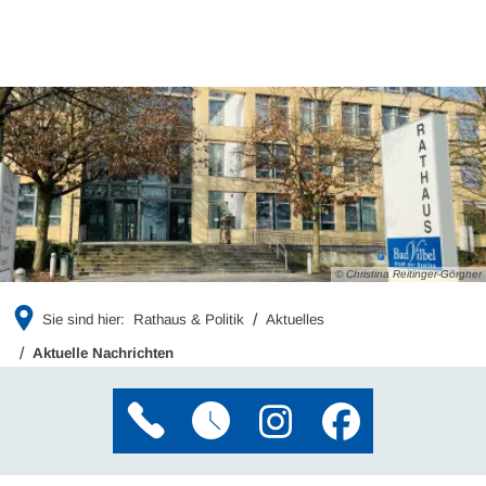
© Christina Reitinger-Görgner
Sie sind hier:
Rathaus & Politik
Aktuelles
Aktuelle Nachrichten