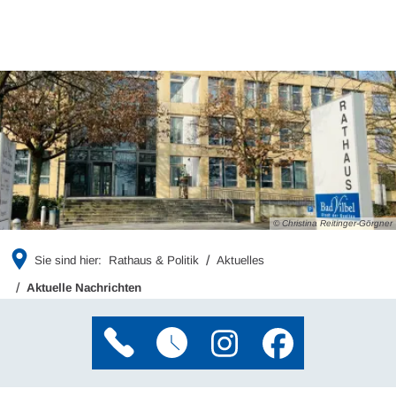
© Christina Reitinger-Görgner
Sie sind hier:
Rathaus & Politik
Aktuelles
Aktuelle Nachrichten