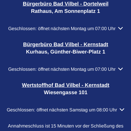
Bürgerbüro Bad Vilbel - Dortelweil
Rathaus, Am Sonnenplatz 1
Klicken, um weitere Öffnungs- oder Schließzeiten auszubl
Geschlossen:
öffnet nächsten Montag um 07:00 Uhr
Bürgerbüro Bad Vilbel - Kernstadt
Kurhaus, Günther-Biwer-Platz 1
Klicken, um weitere Öffnungs- oder Schließzeiten auszubl
Geschlossen:
öffnet nächsten Montag um 07:00 Uhr
Wertstoffhof Bad Vilbel - Kernstadt
Wiesengasse 101
Klicken, um weitere Öffnungs- oder Schließzeiten auszubl
Geschlossen:
öffnet nächsten Samstag um 08:00 Uhr
Annahmeschluss ist 15 Minuten vor der Schließung des