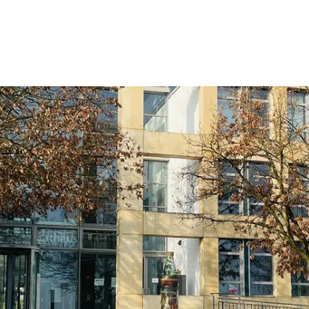
Wohnen
Wirtschaft & Mobilität
Erleben & 