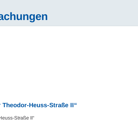
machungen
 Theodor-Heuss-Straße II“
Heuss-Straße II“