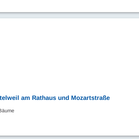
rtelweil am Rathaus und Mozartstraße
n Bäume