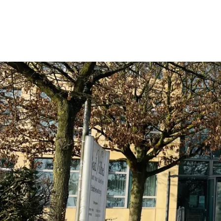
Rathaus & Politik
Leben & 