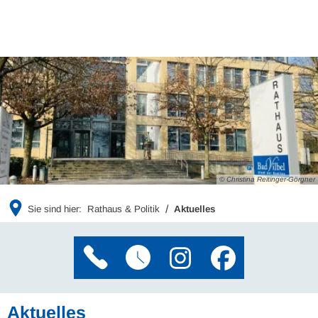
© Christina Reitinger-Görgner
Sie sind hier:
Rathaus & Politik
Aktuelles
Aktuelles