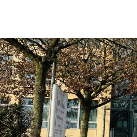
Rathaus & Politik
Leben & 