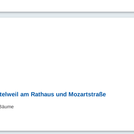
rtelweil am Rathaus und Mozartstraße
n Bäume