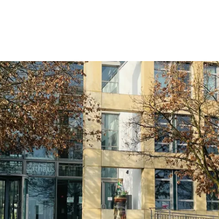
Wohnen
Wirtschaft & Mobilität
Erleben & 