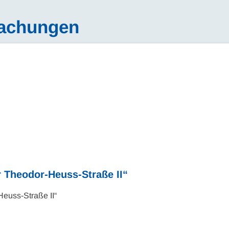
machungen
 Theodor-Heuss-Straße II“
Heuss-Straße II“