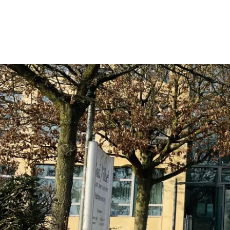
Rathaus & Politik
Leben & 