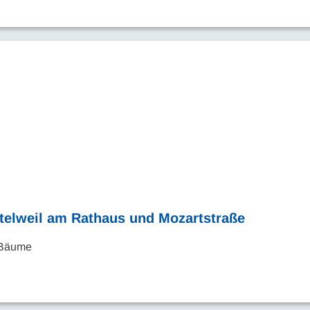
rtelweil am Rathaus und Mozartstraße
n Bäume