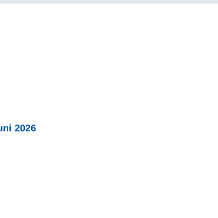
ni 2026