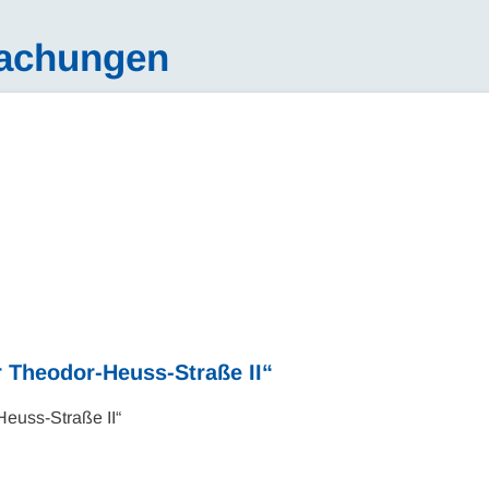
machungen
 Theodor-Heuss-Straße II“
Heuss-Straße II“