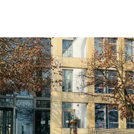
Wohnen
Wirtschaft & Mobilität
Erleben & 