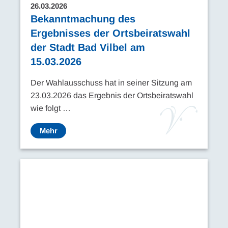
26.03.2026
Bekanntmachung des
Ergebnisses der Ortsbeiratswahl
der Stadt Bad Vilbel am
15.03.2026
Der Wahlausschuss hat in seiner Sitzung am
23.03.2026 das Ergebnis der Ortsbeiratswahl
wie folgt …
Mehr