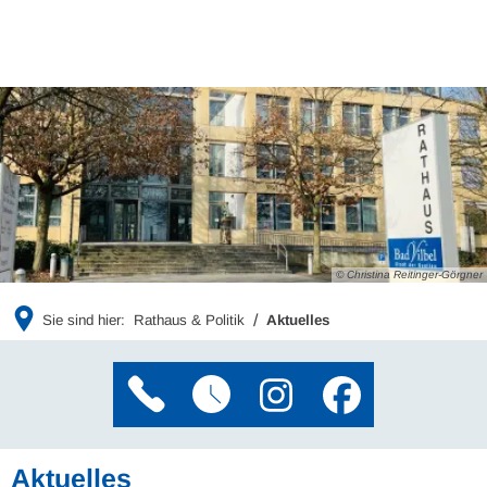
© Christina Reitinger-Görgner
Sie sind hier:
Rathaus & Politik
Aktuelles
Aktuelles